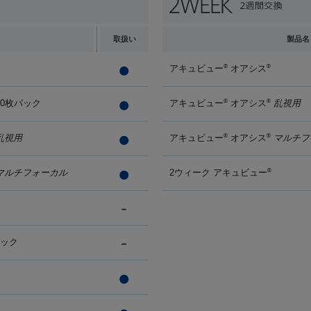
取扱い
製品名
アキュビュー
オアシス
®
®
90枚パック
アキュビュー
オアシス
乱視用
®
®
乱視用
アキュビュー
オアシス
マルチフ
®
®
マルチフォーカル
2ウィーク アキュビュー
®
パック