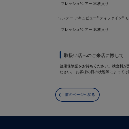
フレッシュ/シアー 30枚入り
ワンデー アキュビュー
ディファイン
モ
®
®
フレッシュ/シアー 10枚入り
取扱い店へのご来店に際して
健康保険証をお持ちください。検査料が
ださい。 お客様の目の状態等によって
前のページへ戻る