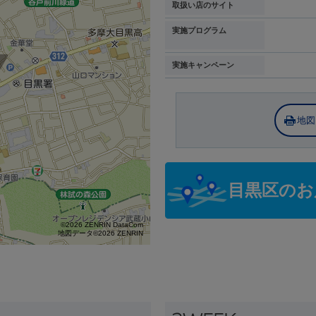
取扱い店のサイト
実施プログラム
実施キャンペーン
地図
目黒区のお
©2026 ZENRIN DataCom
地図データ©2026 ZENRIN