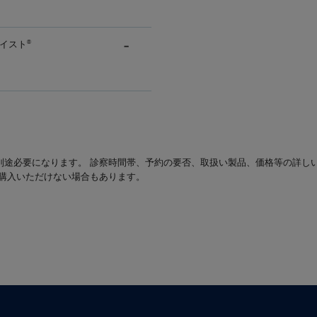
イスト
®
別途必要になります。 診察時間帯、予約の要否、取扱い製品、価格等の詳し
は購入いただけない場合もあります。