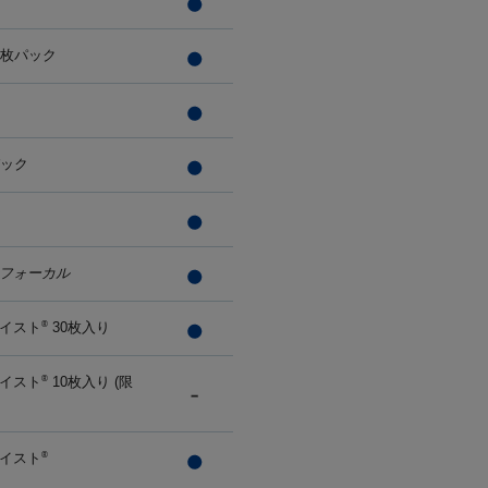
0枚パック
パック
フォーカル
イスト
30枚入り
®
イスト
10枚入り (限
®
イスト
®