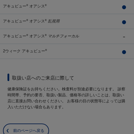
アキュビュー
オアシス
®
®
アキュビュー
オアシス
乱視用
®
®
アキュビュー
オアシス
マルチフォーカル
®
®
2ウィーク アキュビュー
®
取扱い店へのご来店に際して
健康保険証をお持ちください。検査料が別途必要になります。 診察
時間帯、予約の要否、取扱い製品、価格等の詳しいことは、取扱い
店に直接お問い合わせください。 お客様の目の状態等によっては購
入いただけない場合もあります。
前のページへ戻る