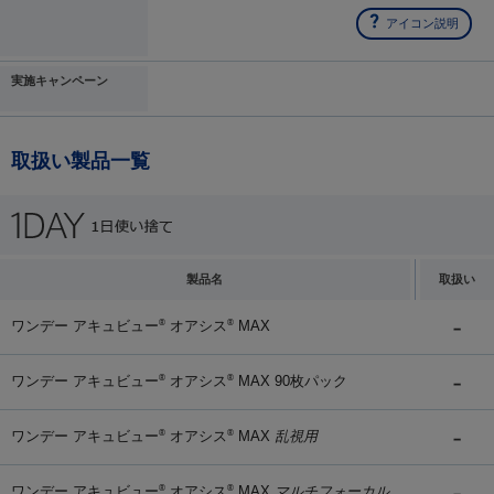
アイコン説明
実施キャンペーン
取扱い製品一覧
製品名
取扱い
ワンデー アキュビュー
オアシス
MAX
®
®
ワンデー アキュビュー
オアシス
MAX 90枚パック
®
®
ワンデー アキュビュー
オアシス
MAX
乱視用
®
®
ワンデー アキュビュー
オアシス
MAX
マルチフォーカル
®
®