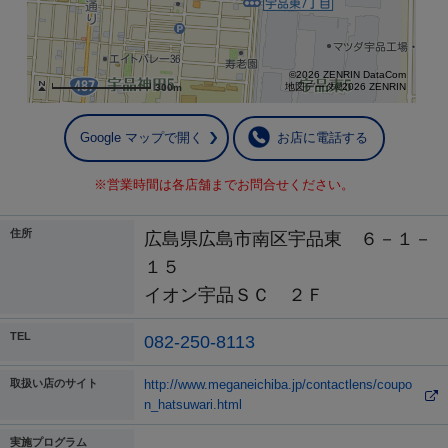
©2026 ZENRIN DataCom
地図データ©2026 ZENRIN
300m
Google マップで開く
お店に電話する
※営業時間は各店舗までお問合せください。
住所
広島県広島市南区宇品東 ６－１－
１５
イオン宇品ＳＣ ２Ｆ
TEL
082-250-8113
取扱い店のサイト
http://www.meganeichiba.jp/contactlens/coupo
n_hatsuwari.html
実施プログラム