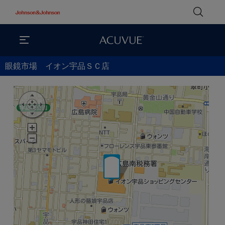
眼鏡市場 イオン宇品ＳＣ店