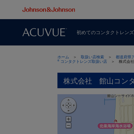
初めての​コンタクトレン
ホーム
＞
取扱い店検索
＞
都道府県
コンタクトレンズ取扱い店
＞
株式会
®
株式会社 館山コン