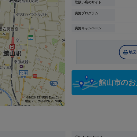
取扱い店のサイト
実施プログラム
実施キャンペーン
地図
館山市のお
©2026 ZENRIN DataCom
地図データ©2026 ZENRIN