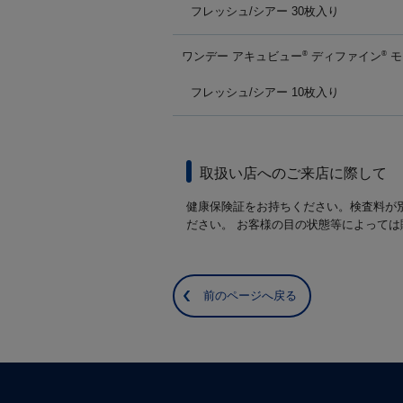
フレッシュ/シアー 30枚入り
ワンデー アキュビュー
ディファイン
モ
®
®
フレッシュ/シアー 10枚入り
取扱い店へのご来店に際して
健康保険証をお持ちください。検査料が
ださい。 お客様の目の状態等によって
前のページへ戻る