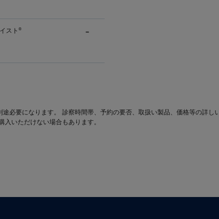
イスト
®
別途必要になります。 診察時間帯、予約の要否、取扱い製品、価格等の詳し
は購入いただけない場合もあります。