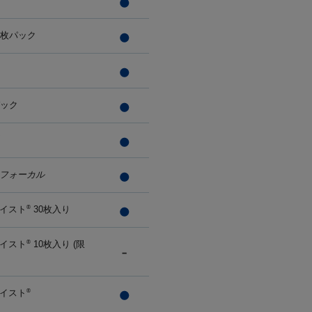
0枚パック
パック
フォーカル
イスト
30枚入り
®
イスト
10枚入り (限
®
イスト
®