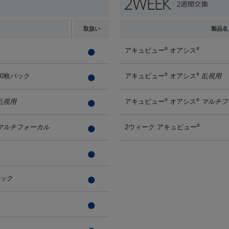
取扱い
製品名
アキュビュー
オアシス
®
®
90枚パック
アキュビュー
オアシス
乱視用
®
®
乱視用
アキュビュー
オアシス
マルチフ
®
®
マルチフォーカル
2ウィーク アキュビュー
®
パック