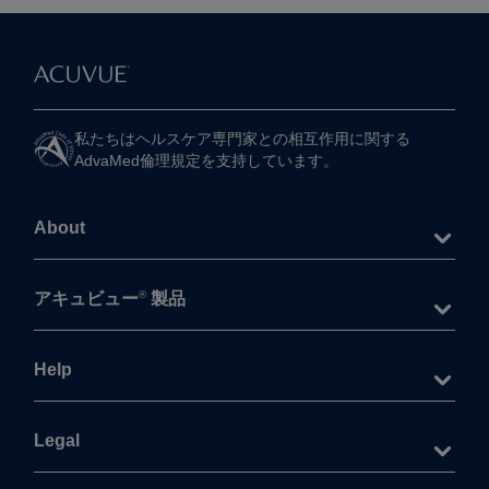
私たちは​ヘルスケア専門家との​相互作用に​関する​
AdvaMed倫理規定を​支持しています。
About
®
アキュビュー
製品
Help
Legal