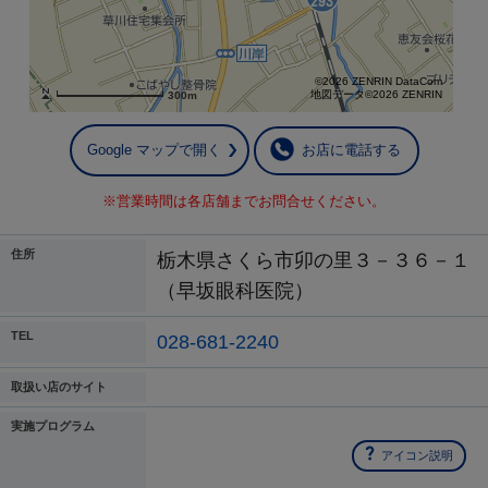
©2026 ZENRIN DataCom
地図データ©2026 ZENRIN
300m
Google マップで開く
お店に電話する
※営業時間は各店舗までお問合せください。
住所
栃木県さくら市卯の里３－３６－１
（早坂眼科医院）
TEL
028-681-2240
取扱い店のサイト
実施プログラム
アイコン説明