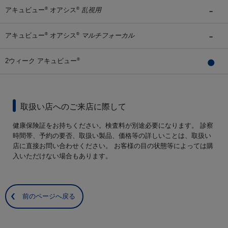
アキュビュー
オアシス
乱視用
®
®
アキュビュー
オアシス
マルチフォーカル
®
®
2ウィーク アキュビュー
®
取扱い店へのご来店に際して
健康保険証をお持ちください。検査料が別途必要になります。 診察
時間帯、予約の要否、取扱い製品、価格等の詳しいことは、取扱い
店に直接お問い合わせください。 お客様の目の状態等によっては購
入いただけない場合もあります。
前のページへ戻る