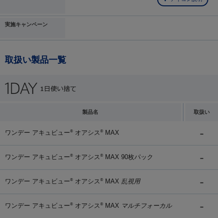
実施キャンペーン
取扱い製品一覧
製品名
取扱い
ワンデー アキュビュー
オアシス
MAX
®
®
ワンデー アキュビュー
オアシス
MAX 90枚パック
®
®
ワンデー アキュビュー
オアシス
MAX
乱視用
®
®
ワンデー アキュビュー
オアシス
MAX
マルチフォーカル
®
®