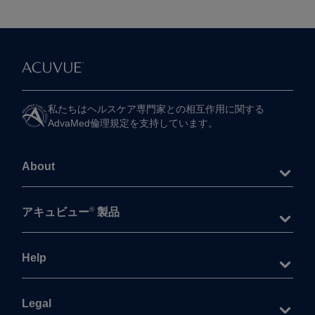
私たちは​ヘルスケア専門家との​相互作用に​関する​
AdvaMed倫理規定を​支持しています。
About
®
アキュビュー
製品
Help
Legal