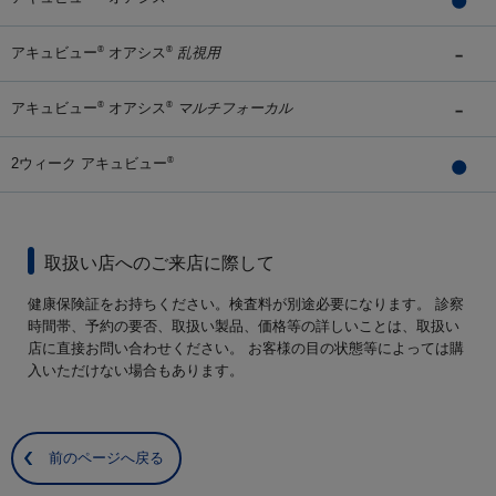
アキュビュー
オアシス
乱視用
®
®
アキュビュー
オアシス
マルチフォーカル
®
®
2ウィーク アキュビュー
®
取扱い店へのご来店に際して
健康保険証をお持ちください。検査料が別途必要になります。 診察
時間帯、予約の要否、取扱い製品、価格等の詳しいことは、取扱い
店に直接お問い合わせください。 お客様の目の状態等によっては購
入いただけない場合もあります。
前のページへ戻る