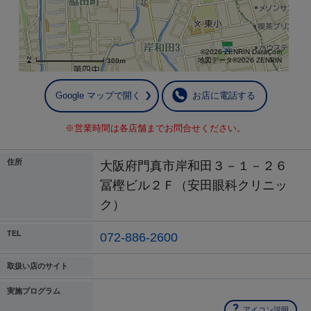
©2026 ZENRIN DataCom
地図データ©2026 ZENRIN
300m
Google マップで開く
お店に電話する
※営業時間は各店舗までお問合せください。
住所
大阪府門真市岸和田３－１－２６
冨樫ビル２Ｆ（安田眼科クリニッ
ク）
TEL
072-886-2600
取扱い店のサイト
実施プログラム
アイコン説明