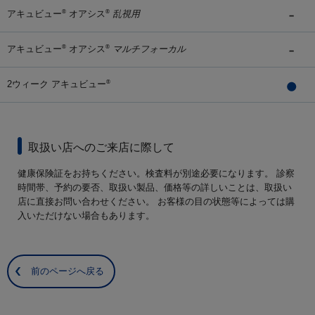
アキュビュー
オアシス
乱視用
®
®
アキュビュー
オアシス
マルチフォーカル
®
®
2ウィーク アキュビュー
®
取扱い店へのご来店に際して
健康保険証をお持ちください。検査料が別途必要になります。 診察
時間帯、予約の要否、取扱い製品、価格等の詳しいことは、取扱い
店に直接お問い合わせください。 お客様の目の状態等によっては購
入いただけない場合もあります。
前のページへ戻る