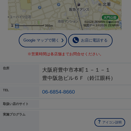
©2026 ZENRIN DataCom
地図データ©2026 ZENRIN
300m
Google マップで開く
お店に電話する
※営業時間は各店舗までお問合せください。
住所
大阪府豊中市本町１－１－１
豊中阪急ビル６Ｆ（鈴江眼科）
TEL
06-6854-8660
取扱い店のサイト
実施プログラム
アイコン説明