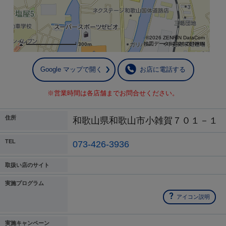
©2026 ZENRIN DataCom
地図データ©2026 ZENRIN
300m
Google マップで開く
お店に電話する
※営業時間は各店舗までお問合せください。
住所
和歌山県和歌山市小雑賀７０１－１
TEL
073-426-3936
取扱い店のサイト
実施プログラム
アイコン説明
実施キャンペーン