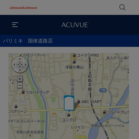
パリミキ 国体道路店