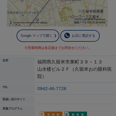
©2026 ZENRIN DataCom
地図データ©2026 ZENRIN
300m
Google マップで開く
お店に電話する
※営業時間は各店舗までお問合せください。
住所
福岡県久留米市東町３９－１３
山水楼ビル２Ｆ（久留米おの眼科医
院）
TEL
0942-46-7728
取扱い店のサイト
実施プログラム