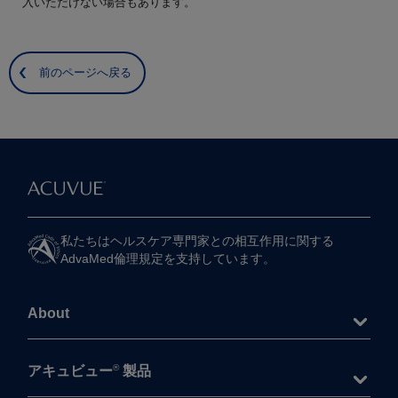
入いただけない場合もあります。
前のページへ戻る
私たちは​ヘルスケア専門家との​相互作用に​関する​
AdvaMed倫理規定を​支持しています。
About
®
アキュビュー
製品