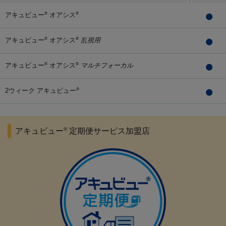
アキュビュー
オアシス
®
®
アキュビュー
オアシス
乱視用
®
®
アキュビュー
オアシス
マルチフォーカル
®
®
2ウィーク アキュビュー
®
®
アキュビュー
定期便サービス加盟店