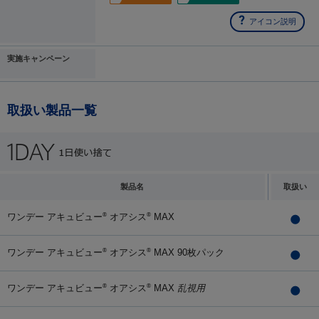
アイコン説明
実施キャンペーン
取扱い製品一覧
製品名
取扱い
ワンデー アキュビュー
オアシス
MAX
®
®
ワンデー アキュビュー
オアシス
MAX 90枚パック
®
®
ワンデー アキュビュー
オアシス
MAX
乱視用
®
®