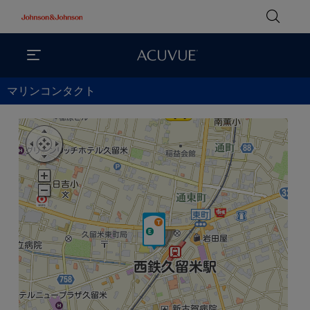
マリンコンタクト