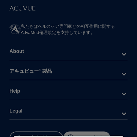
私たちは​ヘルスケア専門家との​相互作用に​関する​
AdvaMed倫理規定を​支持しています。
About
®
アキュビュー
製品
Help
Legal