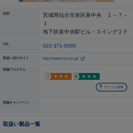
住所
宮城県仙台市泉区泉中央 １－７－
１
地下鉄泉中央駅ビル・スイング２Ｆ
TEL
022-371-8385
取扱い店のサイト
http://www.mycon.jp/
実施プログラム
アイコン説明
実施キャンペーン
取扱い製品一覧