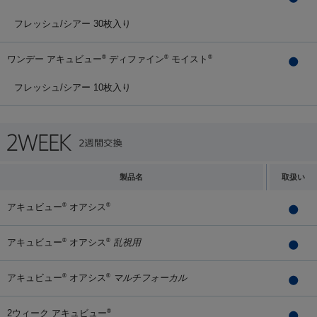
フレッシュ/シアー 30枚入り
ワンデー アキュビュー
ディファイン
モイスト
®
®
®
フレッシュ/シアー 10枚入り
製品名
取扱い
アキュビュー
オアシス
®
®
アキュビュー
オアシス
乱視用
®
®
アキュビュー
オアシス
マルチフォーカル
®
®
2ウィーク アキュビュー
®