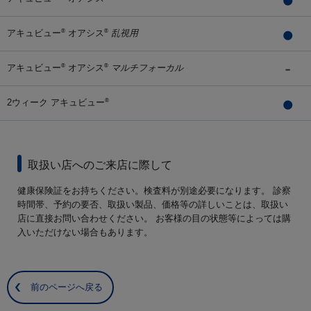
アキュビュー
オアシス
乱視用
®
®
アキュビュー
オアシス
マルチフォーカル
®
®
2ウィーク アキュビュー
®
取扱い店へのご来店に際して
健康保険証をお持ちください。検査料が別途必要になります。 診察
時間帯、予約の要否、取扱い製品、価格等の詳しいことは、取扱い
店に直接お問い合わせください。 お客様の目の状態等によっては購
入いただけない場合もあります。
前のページへ戻る