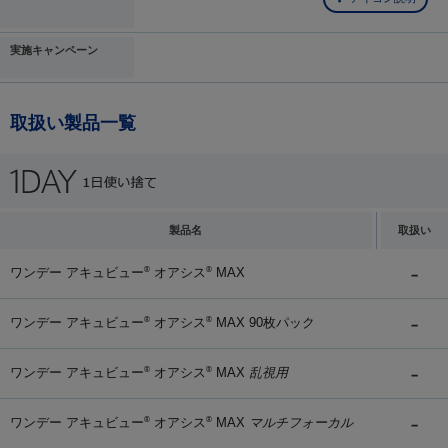
実施キャンペーン
取扱い製品一覧
製品名
取扱い
ワンデー アキュビュー
オアシス
MAX
®
®
ワンデー アキュビュー
オアシス
MAX 90枚パック
®
®
ワンデー アキュビュー
オアシス
MAX
乱視用
®
®
ワンデー アキュビュー
オアシス
MAX
マルチフォーカル
®
®