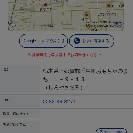
©2026 ZENRIN DataCom
地図データ©2026 ZENRIN
300m
Google マップで開く
お店に電話する
※営業時間は各店舗までお問合せください。
住所
栃木県下都賀郡壬生町おもちゃのま
ち １－９－１３
（しろやま眼科）
TEL
0282-86-3271
取扱い店のサイト
実施プログラム
アイコン説明