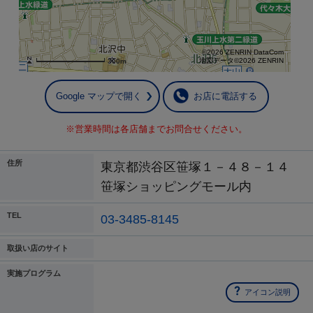
©2026 ZENRIN DataCom
地図データ©2026 ZENRIN
300m
Google マップで開く
お店に電話する
※営業時間は各店舗までお問合せください。
住所
東京都渋谷区笹塚１－４８－１４
笹塚ショッピングモール内
TEL
03-3485-8145
取扱い店のサイト
実施プログラム
アイコン説明