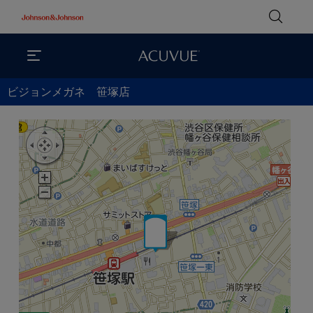
ビジョンメガネ 笹塚店