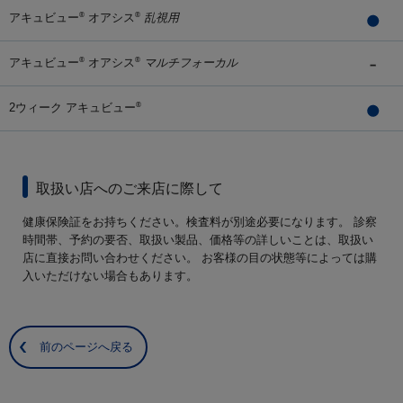
アキュビュー
オアシス
乱視用
®
®
アキュビュー
オアシス
マルチフォーカル
®
®
2ウィーク アキュビュー
®
取扱い店へのご来店に際して
健康保険証をお持ちください。検査料が別途必要になります。 診察
時間帯、予約の要否、取扱い製品、価格等の詳しいことは、取扱い
店に直接お問い合わせください。 お客様の目の状態等によっては購
入いただけない場合もあります。
前のページへ戻る