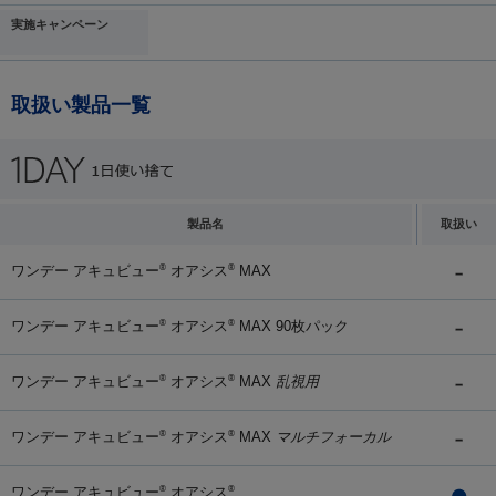
実施キャンペーン
取扱い製品一覧
製品名
取扱い
ワンデー アキュビュー
オアシス
MAX
®
®
ワンデー アキュビュー
オアシス
MAX 90枚パック
®
®
ワンデー アキュビュー
オアシス
MAX
乱視用
®
®
ワンデー アキュビュー
オアシス
MAX
マルチフォーカル
®
®
ワンデー アキュビュー
オアシス
®
®