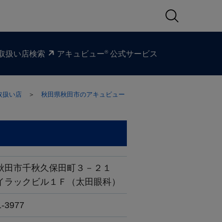
®
取扱い​店検索
アキュビュー
公式サービス
取扱い店
＞
秋田県秋田市のアキュビュー
秋田市千秋久保田町３－２１
イラックビル１Ｆ（太田眼科）
1-3977