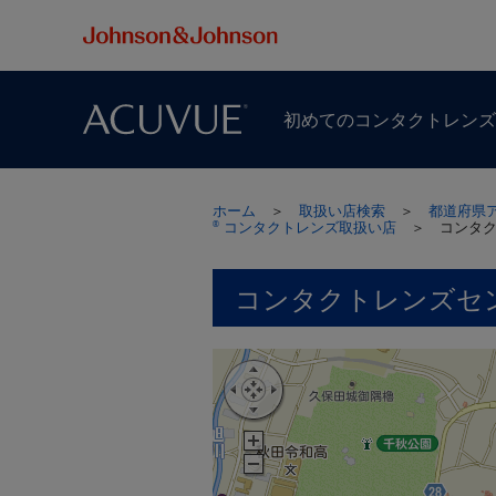
初めての​コンタクトレン
ホーム
＞
取扱い店検索
＞
都道府県
コンタクトレンズ取扱い店
＞
コンタ
®
コンタクトレンズセ