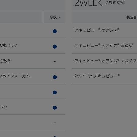
取扱い
製品名
アキュビュー
オアシス
®
®
90枚パック
アキュビュー
オアシス
乱視用
®
®
乱視用
アキュビュー
オアシス
マルチフ
®
®
マルチフォーカル
2ウィーク アキュビュー
®
パック