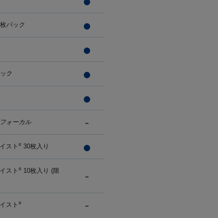
0枚パック
パック
フォーカル
イスト
30枚入り
®
イスト
10枚入り (限
®
イスト
®