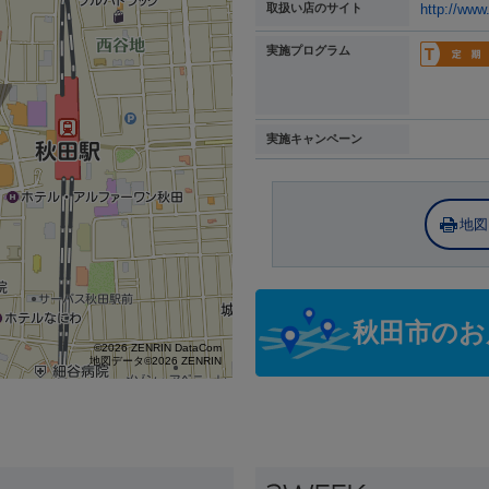
取扱い店のサイト
http://www
実施プログラム
実施キャンペーン
地図
秋田市のお
©2026 ZENRIN DataCom
地図データ©2026 ZENRIN