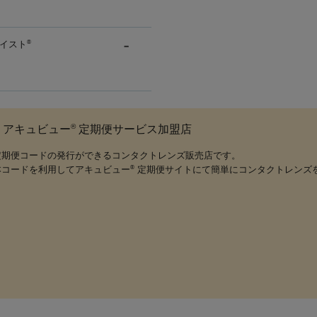
イスト
®
®
アキュビュー
定期便サービス加盟店
定期便コードの発行ができるコンタクトレンズ販売店です。
本コードを利用してアキュビュー
定期便サイトにて簡単にコンタクトレンズ
®