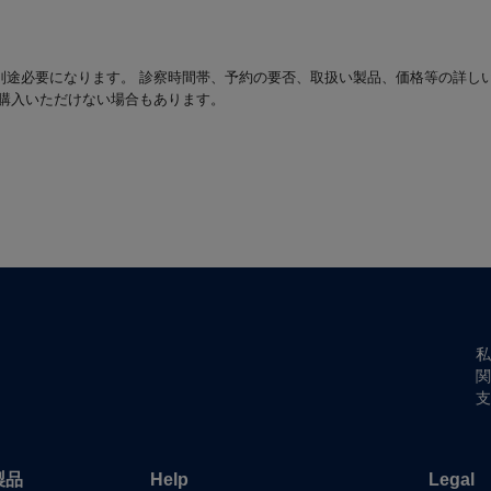
別途必要になります。 診察時間帯、予約の要否、取扱い製品、価格等の詳し
は購入いただけない場合もあります。
私
関
支
製品
Help
Legal