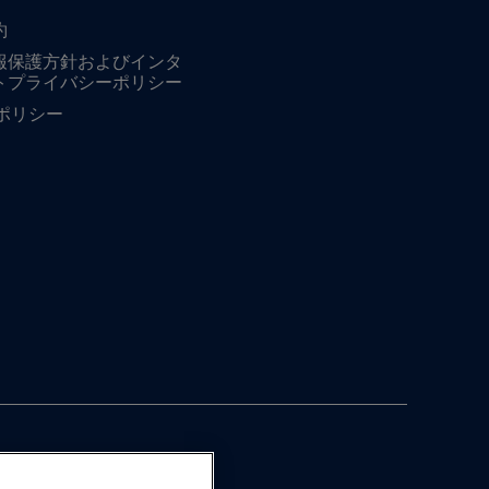
約
報保護方針およびインタ
トプライバシーポリシー
ieポリシー