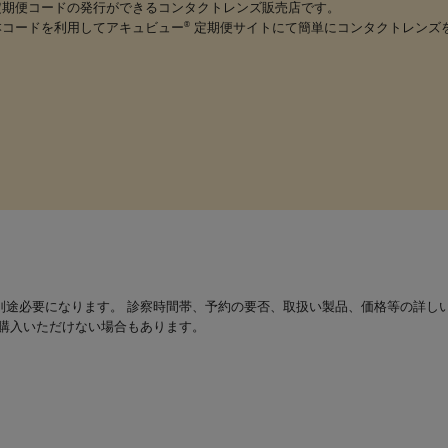
定期便コードの発行ができるコンタクトレンズ販売店です。
本コードを利用してアキュビュー
定期便サイトにて簡単にコンタクトレンズ
®
別途必要になります。 診察時間帯、予約の要否、取扱い製品、価格等の詳し
は購入いただけない場合もあります。