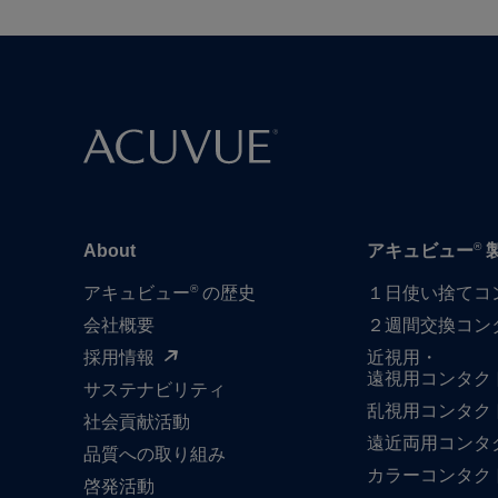
®
About
アキュビュー
®
アキュビュー
の歴史
１日​使い捨て​
会社概要
２週間交換コン
採用情報
近視用・
遠視用コンタク
サステナビリティ
乱視用コンタク
社会貢献活動
遠近両用コンタ
品質への​取り組み
カラーコンタク
啓発活動