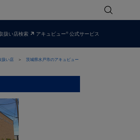
®
取扱い​店検索
アキュビュー
公式サービス
取扱い店
＞
茨城県水戸市のアキュビュー