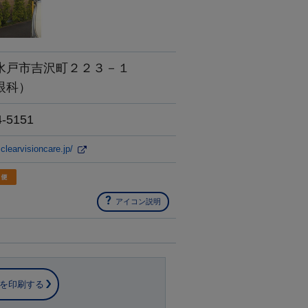
水戸市吉沢町２２３－１
眼科）
4-5151
clearvisioncare.jp/
アイコン説明
を印刷する