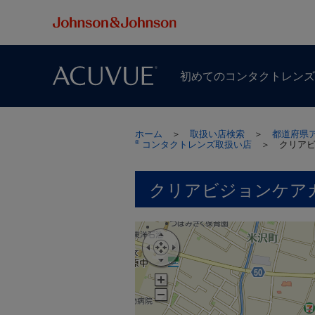
初めての​コンタクトレン
ホーム
＞
取扱い店検索
＞
都道府県
コンタクトレンズ取扱い店
＞
クリア
®
クリアビジョンケア