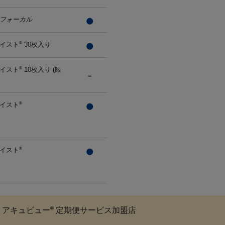
フォーカル
イスト
30枚入り
®
イスト
10枚入り (限
®
イスト
®
イスト
®
®
アキュビュー
定期便サービス加盟店