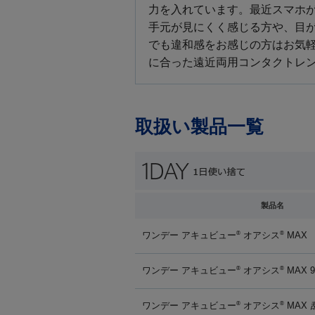
力を入れています。最近スマホ
手元が見にくく感じる方や、目
でも違和感をお感じの方はお気
に合った遠近両用コンタクトレ
取扱い製品一覧
製品名
ワンデー アキュビュー
オアシス
MAX
®
®
ワンデー アキュビュー
オアシス
MAX 
®
®
ワンデー アキュビュー
オアシス
MAX
®
®