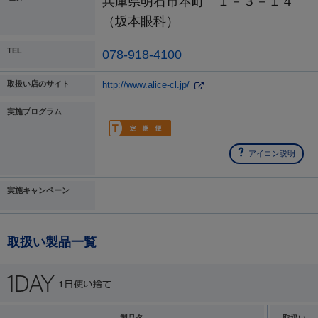
兵庫県明石市本町 １－３－１４
（坂本眼科）
TEL
078-918-4100
取扱い店のサイト
http://www.alice-cl.jp/
実施プログラム
アイコン説明
実施キャンペーン
取扱い製品一覧