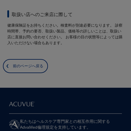
取扱い店へのご来店に際して
健康保険証をお持ちください。検査料が別途必要になります。 診察
時間帯、予約の要否、取扱い製品、価格等の詳しいことは、取扱い
店に直接お問い合わせください。 お客様の目の状態等によっては購
入いただけない場合もあります。
前のページへ戻る
私たちは​ヘルスケア専門家との​相互作用に​関する​
AdvaMed倫理規定を​支持しています。