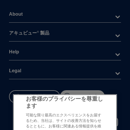
About
®
アキュビュー
製品
Help
Legal
重要な​安全情報
Cookie 設定
お客様のプライバシーを尊重し
ます
可能な限り最高のエクスペリエンスをお届す
るため、当社は、サイトの改善方法を知らせ
るとともに、お客様に関連ある情報提供を維