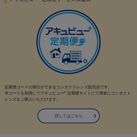
定期便コードの発行ができるコンタクトレンズ販売店です。
本コードを利用してアキュビュー
定期便サイトにて簡単にコンタクト
®
レンズをご購入いただけます。
詳しくはこちら