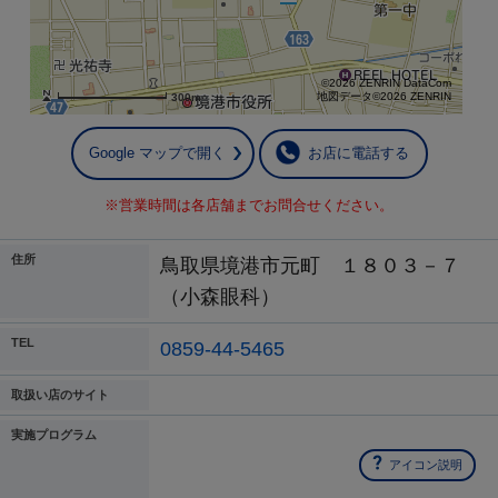
©2026 ZENRIN DataCom
地図データ©2026 ZENRIN
300m
Google マップで開く
お店に電話する
※営業時間は各店舗までお問合せください。
住所
鳥取県境港市元町 １８０３－７
（小森眼科）
TEL
0859-44-5465
取扱い店のサイト
実施プログラム
アイコン説明