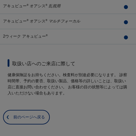
アキュビュー
オアシス
乱視用
®
®
アキュビュー
オアシス
マルチフォーカル
®
®
2ウィーク アキュビュー
®
取扱い店へのご来店に際して
健康保険証をお持ちください。検査料が別途必要になります。 診察
時間帯、予約の要否、取扱い製品、価格等の詳しいことは、取扱い
店に直接お問い合わせください。 お客様の目の状態等によっては購
入いただけない場合もあります。
前のページへ戻る