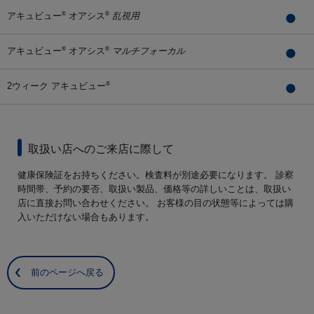
アキュビュー
オアシス
乱視用
®
®
アキュビュー
オアシス
マルチフォーカル
®
®
2ウィーク アキュビュー
®
取扱い店へのご来店に際して
健康保険証をお持ちください。検査料が別途必要になります。 診察
時間帯、予約の要否、取扱い製品、価格等の詳しいことは、取扱い
店に直接お問い合わせください。 お客様の目の状態等によっては購
入いただけない場合もあります。
前のページへ戻る