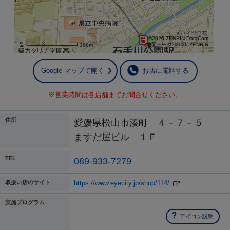
©2026 ZENRIN DataCom
地図データ©2026 ZENRIN
300m
Google マップで開く
お店に電話する
※営業時間は各店舗までお問合せください。
住所
愛媛県松山市湊町 ４－７－５
ますだ屋ビル １Ｆ
TEL
089-933-7279
取扱い店のサイト
https://www.eyecity.jp/shop/114/
実施プログラム
アイコン説明