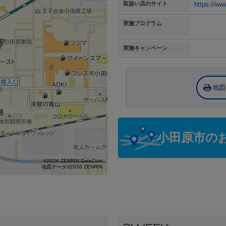
取扱い店のサイト
https://ww
実施プログラム
実施キャンペーン
地図
小田原市の
©2026 ZENRIN DataCom
地図データ©2026 ZENRIN