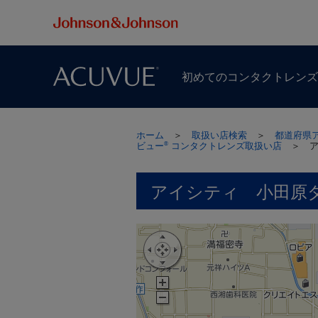
初めての​コンタクトレン
ホーム
＞
取扱い店検索
＞
都道府県
ビュー
コンタクトレンズ取扱い店
＞
®
アイシティ 小田原