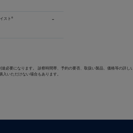
イスト
®
別途必要になります。 診察時間帯、予約の要否、取扱い製品、価格等の詳し
は購入いただけない場合もあります。