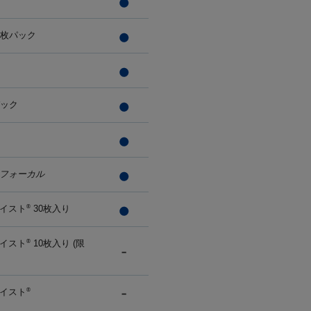
0枚パック
パック
フォーカル
イスト
30枚入り
®
イスト
10枚入り (限
®
イスト
®