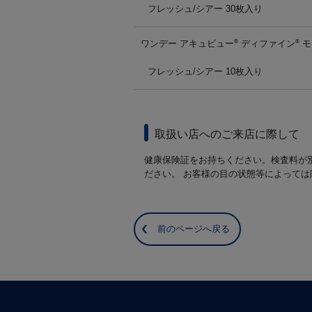
フレッシュ/シアー 30枚入り
ワンデー アキュビュー
ディファイン
モ
®
®
フレッシュ/シアー 10枚入り
取扱い店へのご来店に際して
健康保険証をお持ちください。検査料が
ださい。 お客様の目の状態等によって
前のページへ戻る