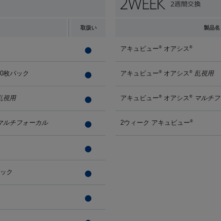
取扱い
製品名
アキュビュー
オアシス
®
®
90枚パック
アキュビュー
オアシス
乱視用
®
®
乱視用
アキュビュー
オアシス
マルチフ
®
®
マルチフォーカル
2ウィーク アキュビュー
®
パック