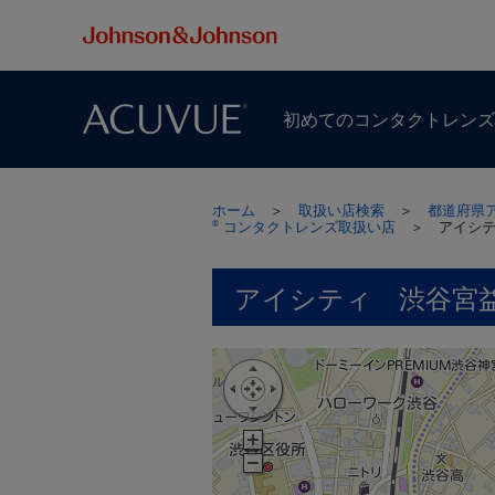
初めての​コンタクトレン
ホーム
＞
取扱い店検索
＞
都道府県
コンタクトレンズ取扱い店
＞
アイシ
®
アイシティ 渋谷宮