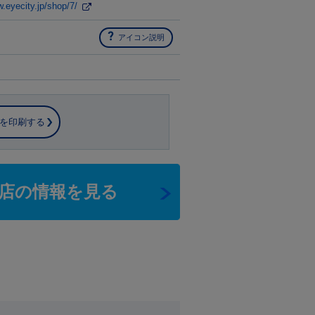
w.eyecity.jp/shop/7/
アイコン説明
を印刷する
店の情報を見る