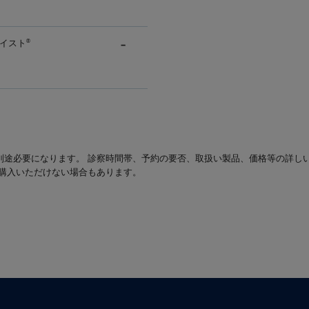
イスト
®
別途必要になります。 診察時間帯、予約の要否、取扱い製品、価格等の詳し
は購入いただけない場合もあります。