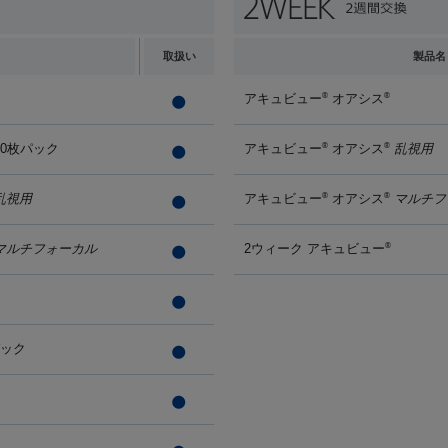
取扱い
製品名
アキュビュー
オアシス
®
®
90枚パック
アキュビュー
オアシス
乱視用
®
®
乱視用
アキュビュー
オアシス
マルチフ
®
®
マルチフォーカル
2ウィーク アキュビュー
®
パック