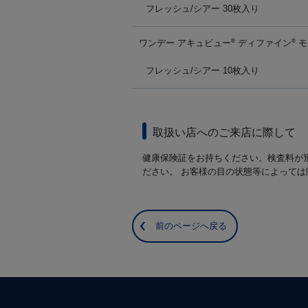
フレッシュ/シアー 30枚入り
ワンデー アキュビュー
ディファイン
モ
®
®
フレッシュ/シアー 10枚入り
取扱い店へのご来店に際して
健康保険証をお持ちください。検査料が
ださい。 お客様の目の状態等によって
前のページへ戻る