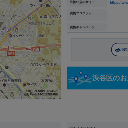
取扱い店のサイト
https://ww
実施プログラム
実施キャンペーン
地図
渋谷区のお
©2026 ZENRIN DataCom
地図データ©2026 ZENRIN