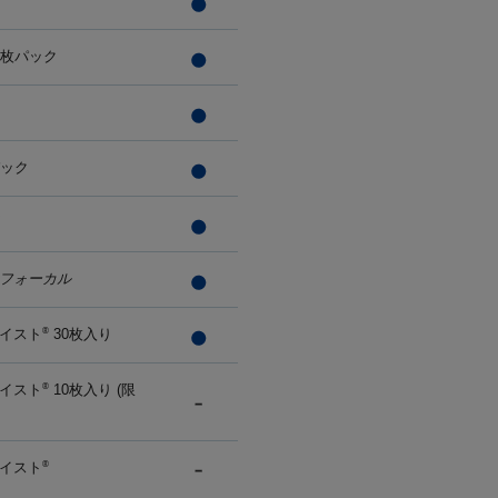
0枚パック
パック
フォーカル
イスト
30枚入り
®
イスト
10枚入り (限
®
イスト
®