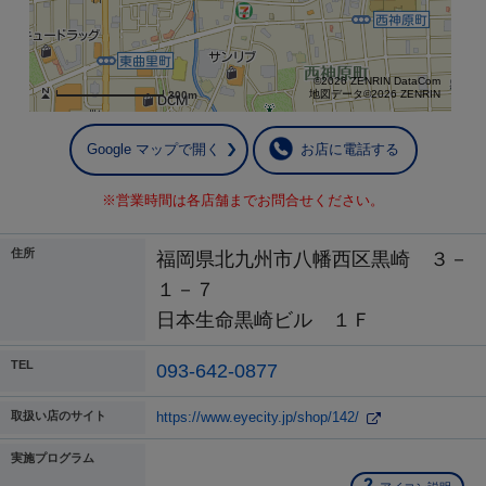
©2026 ZENRIN DataCom
地図データ©2026 ZENRIN
300m
Google マップで開く
お店に電話する
※営業時間は各店舗までお問合せください。
住所
福岡県北九州市八幡西区黒崎 ３－
１－７
日本生命黒崎ビル １Ｆ
TEL
093-642-0877
取扱い店のサイト
https://www.eyecity.jp/shop/142/
実施プログラム