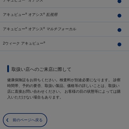
アキュビュー
オアシス
アキュビュー
オアシス
乱視用
®
®
アキュビュー
オアシス
マルチフォーカル
®
®
2ウィーク アキュビュー
®
取扱い店へのご来店に際して
健康保険証をお持ちください。検査料が別途必要になります。 診察
時間帯、予約の要否、取扱い製品、価格等の詳しいことは、取扱い
店に直接お問い合わせください。 お客様の目の状態等によっては購
入いただけない場合もあります。
前のページへ戻る