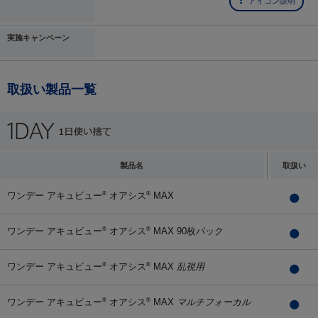
アイコン説明
実施キャンペーン
取扱い製品一覧
製品名
取扱い
ワンデー アキュビュー
オアシス
MAX
®
®
ワンデー アキュビュー
オアシス
MAX 90枚パック
®
®
ワンデー アキュビュー
オアシス
MAX
乱視用
®
®
ワンデー アキュビュー
オアシス
MAX
マルチフォーカル
®
®