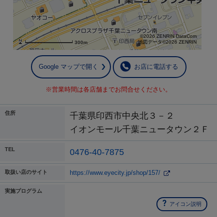
©2026 ZENRIN DataCom
地図データ©2026 ZENRIN
300m
Google マップで開く
お店に電話する
※営業時間は各店舗までお問合せください。
住所
千葉県印西市中央北３－２
イオンモール千葉ニュータウン２Ｆ
TEL
0476-40-7875
取扱い店のサイト
https://www.eyecity.jp/shop/157/
実施プログラム
アイコン説明