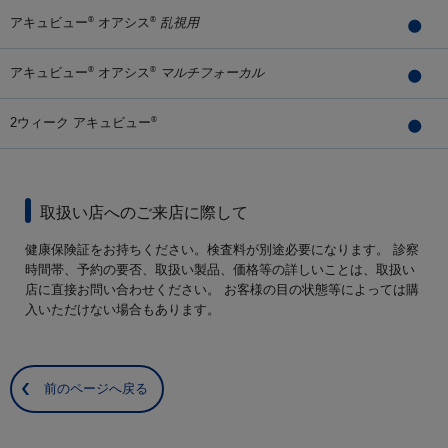
アキュビュー
オアシス
乱視用
®
®
アキュビュー
オアシス
マルチフォーカル
®
®
2ウィーク アキュビュー
®
取扱い店へのご来店に際して
健康保険証をお持ちください。検査料が別途必要になります。 診察
時間帯、予約の要否、取扱い製品、価格等の詳しいことは、取扱い
店に直接お問い合わせください。 お客様の目の状態等によっては購
入いただけない場合もあります。
前のページへ戻る