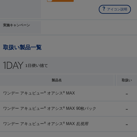
アイコン説明
実施キャンペーン
取扱い製品一覧
製品名
取扱い
ワンデー アキュビュー
オアシス
MAX
®
®
ワンデー アキュビュー
オアシス
MAX 90枚パック
®
®
ワンデー アキュビュー
オアシス
MAX
乱視用
®
®