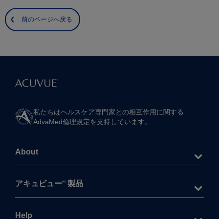
前のページへ戻る
私たちは​ヘルスケア専門家との​相互作用に​関する​
AdvaMed倫理規定を​支持しています。
About
®
アキュビュー
製品
Help