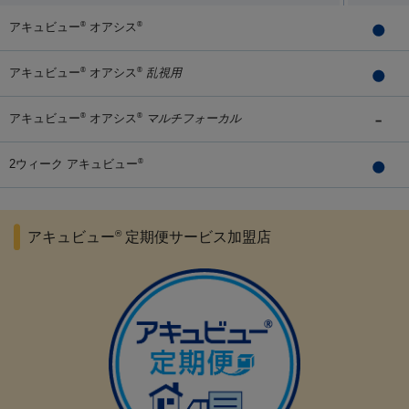
アキュビュー
オアシス
®
®
アキュビュー
オアシス
乱視用
®
®
アキュビュー
オアシス
マルチフォーカル
®
®
2ウィーク アキュビュー
®
®
アキュビュー
定期便サービス加盟店