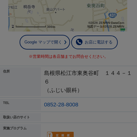
©2026 ZENRIN DataCom
地図データ©2026 ZENRIN
300m
Google マップで開く
お店に電話する
※営業時間は各店舗までお問合せください。
住所
島根県松江市東奥谷町 １４４－１
６
（ふじい眼科）
TEL
0852-28-8008
取扱い店のサイト
実施プログラム