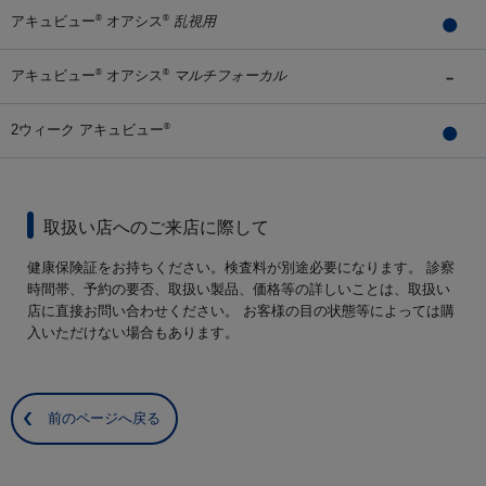
アキュビュー
オアシス
乱視用
®
®
アキュビュー
オアシス
マルチフォーカル
®
®
2ウィーク アキュビュー
®
取扱い店へのご来店に際して
健康保険証をお持ちください。検査料が別途必要になります。 診察
時間帯、予約の要否、取扱い製品、価格等の詳しいことは、取扱い
店に直接お問い合わせください。 お客様の目の状態等によっては購
入いただけない場合もあります。
前のページへ戻る