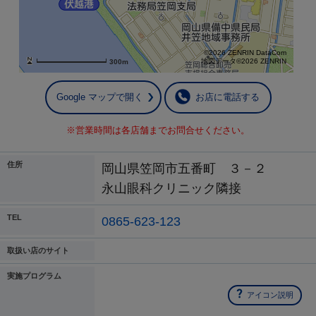
©2026 ZENRIN DataCom
地図データ©2026 ZENRIN
300m
Google マップで開く
お店に電話する
※営業時間は各店舗までお問合せください。
住所
岡山県笠岡市五番町 ３－２
永山眼科クリニック隣接
TEL
0865-623-123
取扱い店のサイト
実施プログラム
アイコン説明