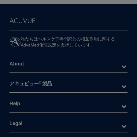
私たちは​ヘルスケア専門家との​相互作用に​関する​
AdvaMed倫理規定を​支持しています。
About
®
アキュビュー
製品
Help
Legal