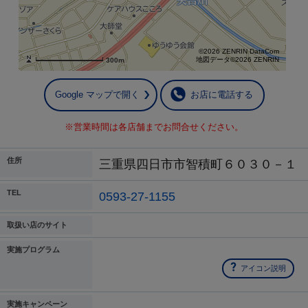
©2026 ZENRIN DataCom
地図データ©2026 ZENRIN
300m
Google マップで開く
お店に電話する
※営業時間は各店舗までお問合せください。
住所
三重県四日市市智積町６０３０－１
TEL
0593-27-1155
取扱い店のサイト
実施プログラム
アイコン説明
実施キャンペーン