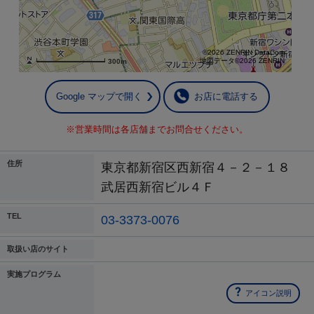
©2026 ZENRIN DataCom
地図データ©2026 ZENRIN
300m
Google マップで開く
お店に電話する
※営業時間は各店舗までお問合せください。
住所
東京都新宿区西新宿４－２－１８
武居西新宿ビル４Ｆ
TEL
03-3373-0076
取扱い店のサイト
実施プログラム
アイコン説明