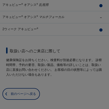
アキュビュー
オアシス
乱視用
®
®
アキュビュー
オアシス
マルチフォーカル
®
®
2ウィーク アキュビュー
®
取扱い店へのご来店に際して
健康保険証をお持ちください。検査料が別途必要になります。 診察
時間帯、予約の要否、取扱い製品、価格等の詳しいことは、取扱い
店に直接お問い合わせください。 お客様の目の状態等によっては購
入いただけない場合もあります。
前のページへ戻る